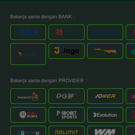
Bekerja sama dengan BANK :
Bekerja sama dengan PROVIDER :