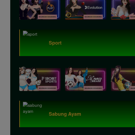
Sport
Sabung Ayam