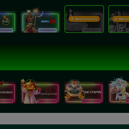
⚙ Maintenance
⚙ Main