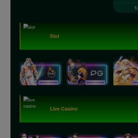
Tu
Slot
Live Casino