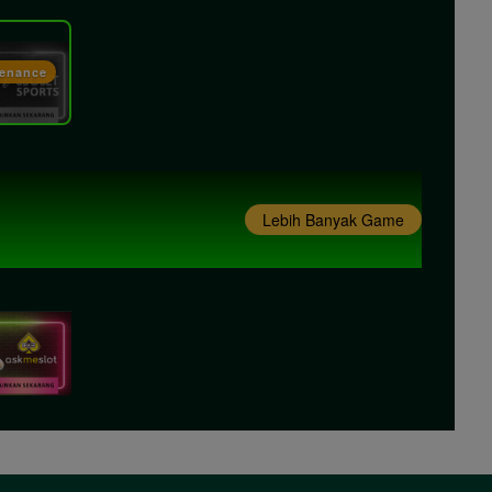
tenance
Lebih Banyak Game